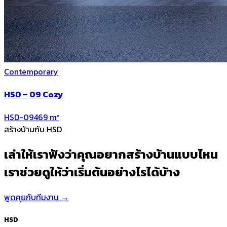
Contemporary
HSD – 09 Cozy
HSD-09
469
m²
สร้างบ้านกับ HSD
เล่าให้เราฟังว่าคุณอยากสร้างบ้านแบบไหน
เราช่วยดูให้ว่าเริ่มต้นอย่างไรได้บ้าง
พูดคุยกับทีมงาน
→
HSD