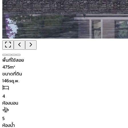
พื้นที่ใช้สอย
475
m²
ขนาดที่ดิน
146
sq.w.
4
ห้องนอน
5
ห้องน้ำ