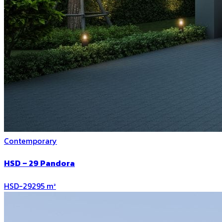
Contemporary
HSD – 29 Pandora
HSD-29
295
m²