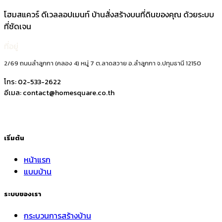
โฮมสแควร์ ดีเวลลอปเมนท์ บ้านสั่งสร้างบนที่ดินของคุณ ด้วยระบบ
ที่ชัดเจน
ที่อยู่
2/69 ถนนลำลูกกา (คลอง 4) หมู่ 7 ต.ลาดสวาย อ.ลำลูกกา จ.ปทุมธานี 12150
โทร:
02-533-2622
อีเมล:
contact@homesquare.co.th
เริ่มต้น
หน้าแรก
แบบบ้าน
ระบบของเรา
กระบวนการสร้างบ้าน