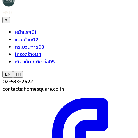
HSD
×
หน้าแรก
01
แบบบ้าน
02
กระบวนการ
03
โครงสร้าง
04
เกี่ยวกับ / ติดต่อ
05
EN
TH
02-533-2622
contact@homesquare.co.th