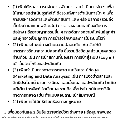
(1) เพื่อให้เราสามารถจัดการ พัฒนา และดำเนินการใด ๆ เพื่อ
ให้สามารถดำเนินธุรกิจได้ ซึ่งรวมถึงการดำเนินการใด ๆ เพื่อ
การบริหารจัดการและพัฒนาสินค้า และ/หรือ บริการ (รวมถึง
เว็บไซต์ และแอปพลิเคชัน) การตรวจสอบและป้องกันการ
ฉ้อโกง หรืออาชญากรรมอื่น ๆ การจัดการความสัมพันธ์ลูกค้า
และผู้ที่อาจเป็นลูกค้า การบำรุงรักษาและการใช้ระบบไอที
(2) เพื่อประโยชน์ทางด้านความปลอดภัย เช่น จัดให้มี
มาตรการรักษาความปลอดภัย ซึ่งรวมถึงข้อมูลส่วนบุคคลของ
ท่านด้วย เช่น การเข้าสถานที่ของเรา การเข้าสู่ระบบ (Log in)
เข้าเว็บไซต์หรือแอปพลิเคชัน
(3) เพื่อดำเนินการทางการตลาด และวิเคราะห์ข้อมูล
(Marketing and Data Analysis) เช่น การแจ้งข่าวสารและ
สิทธิประโยชน์ ผ่านทาง อีเมล เอสเอ็มเอส แอปพลิเคชัน โซเชีย
ลมีเดีย โทรศัพท์ ไดเร็กเมล รวมถึงเพื่อประโยชน์ในการวิจัย
ทางการตลาด เช่น ทำแบบสอบถาม เข้าสัมภาษณ์
(4) เพื่อการใช้สิทธิเรียกร้องทางกฎหมาย
1.3 เพื่อป้องกันและระงับอันตรายต่อชีวิต ร่างกาย หรือสุขภาพของ