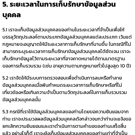
5. ระยะเวลาในการเก็บรักษาข้อมูลส่วน
บุคคล
5.1 เราจะเก็บข้อมูลส่วนบุคคลของท่านในระยะเวลาที่จำเป็นเพื่อให้
บรรลุวัตถุประสงค์ตามประเภทข้อมูลส่วนบุคคลแต่ละประเภท เว้นแต่
กฎหมายจะอนุญาตให้มีระยะเวลาการเก็บรักษาที่นานขึ้น ในกรณีที่ไม่
สามารถระบุระยะเวลาการเก็บรักษาข้อมูลส่วนบุคคลได้ชัดเจน เราจะ
เก็บรักษาข้อมูลไว้ตามระยะเวลาที่อาจคาดหมายได้ตามมาตรฐาน
ของการเก็บรวบรวม (เช่น อายุความตามกฎหมายทั่วไปสูงสุด 10 ปี)
5.2 เราจัดให้มีระบบการตรวจสอบเพื่อดำเนินการลบหรือทำลาย
ข้อมูลส่วนบุคคลเมื่อพ้นกำหนดระยะเวลาการเก็บรักษาหรือที่ไม่
เกี่ยวข้องหรือเกินความจำเป็นตามวัตถุประสงค์ในการเก็บรวบรวม
ข้อมูลส่วนบุคคลนั้น
5.3 กรณีที่เราใช้ข้อมูลส่วนบุคคลของท่านโดยขอความยินยอมจาก
ท่าน เราจะประมวลผลข้อมูลส่วนบุคคลดังกล่าวจนกว่าท่านจะแจ้งขอ
ยกเลิกความยินยอมและเราดำเนินการตามคำขอของท่านเสร็จสิ้น
แล้ว อย่างไรก็ดี เราจะยังเก็บข้อมูลส่วนบุคคลของท่านเท่าที่จำเป็น