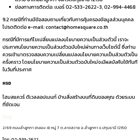
ช่องทางการติดต่อ: เบอร์ 02-533-2622-3, 02-994-4468
9.2 กรณีที่ท่านมีข้อสอบถามเกี่ยวกับการคุ้มครองข้อมูลส่วนบุคคล
โปรดติดต่อ e-mail: contact@homesquare.co.th
กรณีที่มีการแก้ไขเปลี่ยนแปลงนโยบายความเป็นส่วนตัวนี้ เราจะ
ประกาศนโยบายความเป็นส่วนตัวฉบับใหม่ผ่านทางเว็บไซต์นี้ ซึ่งท่าน
ควรเข้ามาตรวจสอบความเปลี่ยนแปลงนโยบายความเป็นส่วนตัวเป็น
ครั้งคราว โดยนโยบายความเป็นส่วนตัวฉบับใหม่จะมีผลบังคับใช้ทันที
ในวันที่ประกาศ
HSD
โฮมสแควร์ ดีเวลลอปเมนท์ บ้านสั่งสร้างบนที่ดินของคุณ ด้วยระบบ
ที่ชัดเจน
ที่อยู่
2/69 ถนนลำลูกกา (คลอง 4) หมู่ 7 ต.ลาดสวาย อ.ลำลูกกา จ.ปทุมธานี 12150
โทร:
02-533-2622