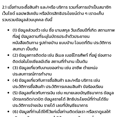
2.1 เมื่อท่านจะซื้อสินค้า และ/หรือ บริการ รวมทั้งการเข้าเป็นสมาชิก
เว็บไซต์ แอปพลิเคชัน หรือบัตรสิทธิประโยชน์ต่าง ๆ เราจะเก็บ
รวบรวมข้อมูลส่วนบุคคล ดังนี้
(1) ข้อมูลส่วนตัว เช่น ชื่อ นามสกุล วันเดือนปีที่เกิด สถานภาพ
ที่อยู่ ข้อมูลตามที่ระบุในบัตรประจำตัวประชาชน
หนังสือเดินทาง รูปถ่ายบ้าน แบบบ้าน โฉนดที่ดิน ประวัติการ
สนทนา เป็นต้น
(2) ข้อมูลการติดต่อ เช่น อีเมล เบอร์โทรศัพท์ ที่อยู่ ช่องทาง
ติดต่อในโซเชียลมีเดีย สถานที่ทำงาน เป็นต้น
(3) ข้อมูลเกี่ยวกับงานของท่าน เช่น อาชีพ ตำแหน่ง
ประสบการณ์การทำงาน
(4) ข้อมูลเกี่ยวกับการซื้อสินค้า และ/หรือ บริการ เช่น
ประวัติการซื้อสินค้า ประวัติการเคลมสินค้า ข้อร้องเรียน
(5) ข้อมูลเกี่ยวกับการเงิน เช่น หมายเลขบัญชีธนาคาร ข้อมูล
บัตรเครดิต/เดบิต ข้อมูลรายได้ สิทธิประโยชน์ที่ท่านได้รับ
ประวัติการจ่ายเงิน รายได้ เลขที่บัญชีธนาคาร
(6) ข้อมูลที่ท่านได้ให้ไว้แก่เมื่อท่านติดต่อเรา หรือเราดูแลให้