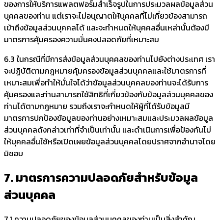
ของการให้บริการแพลตฟอร์มสำเร็จรูปในการประมวลผลข้อมูลส่วน
บุคคลของท่าน แต่เราจะไม่อนุญาตให้บุคคลที่ไม่เกี่ยวข้องสามารถ
เข้าถึงข้อมูลส่วนบุคคลได้ และจะกำหนดให้บุคคลอื่นเหล่านั้นต้องมี
มาตรการคุ้มครองความมั่นคงปลอดภัยที่เหมาะสม
6.3 ในกรณีที่มีการส่งข้อมูลส่วนบุคคลของท่านไปยังต่างประเทศ เรา
จะปฏิบัติตามกฎหมายคุ้มครองข้อมูลส่วนบุคคลและใช้มาตรการที่
เหมาะสมเพื่อทำให้มั่นใจได้ว่าข้อมูลส่วนบุคคลของท่านจะได้รับการ
คุ้มครองและท่านสามารถใช้สิทธิที่เกี่ยวข้องกับข้อมูลส่วนบุคคลของ
ท่านได้ตามกฎหมาย รวมถึงเราจะกำหนดให้ผู้ที่ได้รับข้อมูลมี
มาตรการปกป้องข้อมูลของท่านอย่างเหมาะสมและประมวลผลข้อมูล
ส่วนบุคคลดังกล่าวเท่าที่จำเป็นเท่านั้น และดำเนินการเพื่อป้องกันไม่
ให้บุคคลอื่นใช้หรือเปิดเผยข้อมูลส่วนบุคคลโดยปราศจากอำนาจโดย
มิชอบ
7. มาตรการความปลอดภัยสำหรับข้อมูล
ส่วนบุคคล
7.1 ความปลอดภัยของข้อมูลส่วนบุคคลของท่านเป็นสิ่งสำคัญ