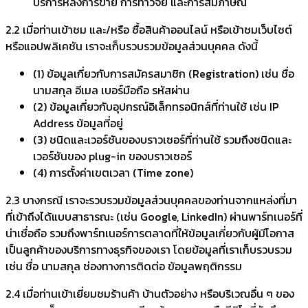
บริการหลังการขาย การทำวิจัย และการสัมภาษณ์
2.2 เมื่อท่านเข้าชม และ/หรือ ซื้อสินค้าออนไลน์ หรือเข้าชมเว็บไซต์
หรือแอปพลิเคชัน เราจะเก็บรวบรวมข้อมูลส่วนบุคคล ดังนี้
(1) ข้อมูลเกี่ยวกับการสมัครสมาชิก (Registration) เช่น ชื่อ
นามสกุล อีเมล เบอร์มือถือ รหัสผ่าน
(2) ข้อมูลเกี่ยวกับอุปกรณ์อิเล็กทรอนิกส์ที่ท่านใช้ เช่น IP
Address ข้อมูลที่อยู่
(3) ชนิดและเวอร์ชันของบราวเซอร์ที่ท่านใช้ รวมถึงชนิดและ
เวอร์ชันของ plug-in ของบราวเซอร์
(4) การตั้งค่าเขตเวลา (Time zone)
2.3 บางกรณี เราจะรวบรวมข้อมูลส่วนบุคคลของท่านจากแหล่งที่มา
ที่เข้าถึงได้แบบสาธารณะ (เช่น Google, LinkedIn) ผ่านพาร์ทเนอร์ที่
น่าเชื่อถือ รวมถึงพาร์ทเนอร์การตลาดที่ให้ข้อมูลเกี่ยวกับผู้มีโอกาส
เป็นลูกค้าของบริการทางธุรกิจของเรา โดยข้อมูลที่เราเก็บรวบรวม
เช่น ชื่อ นามสกุล ช่องทางการติดต่อ ข้อมูลพฤติกรรม
2.4 เมื่อท่านเข้าเยี่ยมชมร้านค้า บ้านตัวอย่าง หรือบริเวณอื่น ๆ ของ