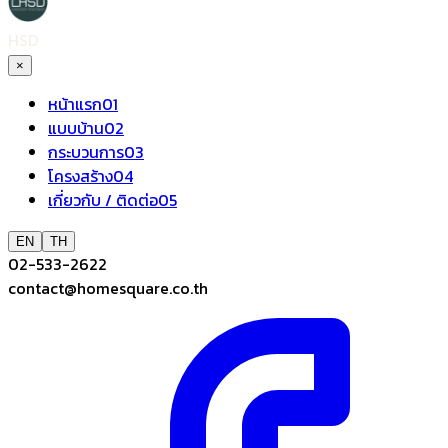
HSD
×
หน้าแรก
01
แบบบ้าน
02
กระบวนการ
03
โครงสร้าง
04
เกี่ยวกับ / ติดต่อ
05
EN
TH
02-533-2622
contact@homesquare.co.th