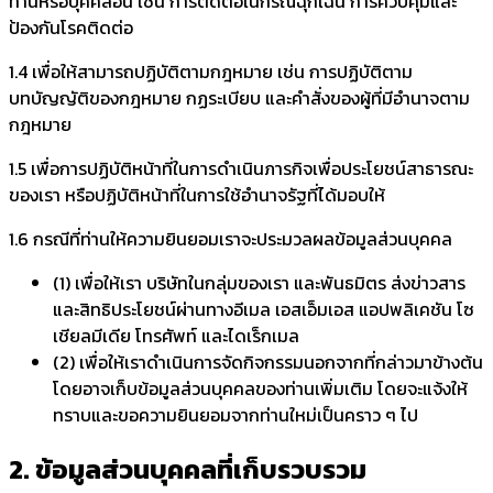
ท่านหรือบุคคลอื่น เช่น การติดต่อในกรณีฉุกเฉิน การควบคุมและ
ป้องกันโรคติดต่อ
1.4 เพื่อให้สามารถปฏิบัติตามกฎหมาย เช่น การปฏิบัติตาม
บทบัญญัติของกฎหมาย กฏระเบียบ และคำสั่งของผู้ที่มีอำนาจตาม
กฎหมาย
1.5 เพื่อการปฏิบัติหน้าที่ในการดำเนินภารกิจเพื่อประโยชน์สาธารณะ
ของเรา หรือปฏิบัติหน้าที่ในการใช้อำนาจรัฐที่ได้มอบให้
1.6 กรณีที่ท่านให้ความยินยอมเราจะประมวลผลข้อมูลส่วนบุคคล
(1) เพื่อให้เรา บริษัทในกลุ่มของเรา และพันธมิตร ส่งข่าวสาร
และสิทธิประโยชน์ผ่านทางอีเมล เอสเอ็มเอส แอปพลิเคชัน โซ
เชียลมีเดีย โทรศัพท์ และไดเร็กเมล
(2) เพื่อให้เราดำเนินการจัดกิจกรรมนอกจากที่กล่าวมาข้างต้น
โดยอาจเก็บข้อมูลส่วนบุคคลของท่านเพิ่มเติม โดยจะแจ้งให้
ทราบและขอความยินยอมจากท่านใหม่เป็นคราว ๆ ไป
2. ข้อมูลส่วนบุคคลที่เก็บรวบรวม