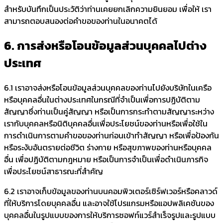
สำหรับบันทึกเป็นประวัติว่าท่านเคยยกเลิกความยินยอม เพื่อให้ เรา
สามารถตอบสนองต่อคำขอของท่านในอนาคตได้
6. การส่งหรือโอนข้อมูลส่วนบุคคลไปต่าง
ประเทศ
6.1 เราอาจส่งหรือโอนข้อมูลส่วนบุคคลของท่านไปยังบริษัทในเครือ
หรือบุคคลอื่นในต่างประเทศในกรณีที่จำเป็นเพื่อการปฏิบัติตาม
สัญญาซึ่งท่านเป็นคู่สัญญา หรือเป็นการกระทำตามสัญญาระหว่าง
เรากับบุคคลหรือนิติบุคคลอื่นเพื่อประโยชน์ของท่านหรือเพื่อใช้ใน
การดำเนินการตามคำขอของท่านก่อนเข้าทำสัญญา หรือเพื่อป้องกัน
หรือระงับอันตรายต่อชีวิต ร่างกาย หรือสุขภาพของท่านหรือบุคคล
อื่น เพื่อปฏิบัติตามกฎหมาย หรือเป็นการจำเป็นเพื่อดำเนินภารกิจ
เพื่อประโยชน์สาธารณะที่สำคัญ
6.2 เราอาจเก็บข้อมูลของท่านบนคอมพิวเตอร์เซิร์ฟเวอร์หรือคลาวด์
ที่ให้บริการโดยบุคคลอื่น และอาจใช้โปรแกรมหรือแอปพลิเคชันของ
บุคคลอื่นในรูปแบบของการให้บริการซอฟท์แวร์สำเร็จรูปและรูปแบบ