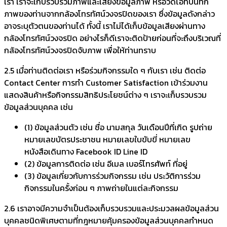
เรา เราจะเก็บรวบรวมภาพและเสียงข้อมูลภาพ หรือวีดิโอที่บันทึก
ภาพของท่านจากกล้องโทรทัศน์วงจรปิดของเรา ซึ่งข้อมูลดังกล่าว
อาจระบุตัวตนของท่านได้ ทั้งนี้ เราไม่ได้เก็บข้อมูลเสียงผ่านทาง
กล้องโทรทัศน์วงจรปิด อย่างไรก็ดีเราจะติดป้ายก่อนที่จะถึงบริเวณที่
กล้องโทรทัศน์วงจรปิดจับภาพ เพื่อให้ท่านทราบ
2.5 เมื่อท่านติดต่อเรา หรือร่วมกิจกรรมใด ๆ กับเรา เช่น ติดต่อ
Contact Center การทำ Customer Satisfaction เข้าร่วมงาน
แสดงสินค้าหรือกิจกรรมสิทธิประโยชน์ต่าง ๆ เราจะเก็บรวบรวม
ข้อมูลส่วนบุคคล เช่น
(1) ข้อมูลส่วนตัว เช่น ชื่อ นามสกุล วันเดือนปีที่เกิด รูปถ่าย
หมายเลขบัตรประชาชน หมายเลขใบขับขี่ หมายเลข
หนังสือเดินทาง Facebook ID Line ID
(2) ข้อมูลการติดต่อ เช่น อีเมล เบอร์โทรศัพท์ ที่อยู่
(3) ข้อมูลเกี่ยวกับการร่วมกิจกรรม เช่น ประวัติการร่วม
กิจกรรมในครั้งก่อน ๆ ภาพถ่ายในแต่ละกิจกรรม
2.6 เราอาจมีความจำเป็นต้องเก็บรวบรวมและประมวลผลข้อมูลส่วน
บุคคลชนิดพิเศษตามที่กฎหมายคุ้มครองข้อมูลส่วนบุคคลกำหนด