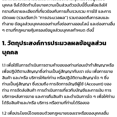
บุคคล จึงได้จัดทำนโยบายความเป็นส่วนตัวฉบับนี้ขึ้นเพื่อแจ้งให้
ทราบถึงรายละเอียดที่เกี่ยวข้องกับการเก็บรวบรวม การใช้ และการ
เปิดเผย (รวมเรียกว่า “การประมวลผล”) รวมตลอดถึงการลบและ
ทำลาย ข้อมูลส่วนบุคคลของท่านทั้งช่องทางออนไลน์ และช่องทางอื่น
ๆ ตามที่กฎหมายคุ้มครองข้อมูลส่วนบุคคลกำหนด ดังนี้
1. วัตถุประสงค์การประมวลผลข้อมูลส่วน
บุคคล
1.1 เพื่อใช้ในการดำเนินการตามคำขอของท่านก่อนเข้าทำสัญญาหรือ
เพื่อปฏิบัติตามสัญญาซึ่งท่านเป็นคู่สัญญากับเรา เช่น เพื่อการขาย
สินค้า และ/หรือ บริการให้แก่ท่าน หรือปฏิบัติตามสัญญาใด ๆ ซึ่ง
ท่านเป็นคู่สัญญา ซึ่งรวมถึง การจัดการบัญชีผู้ใช้ (Account) ของ
ท่าน การจัดส่งสินค้า การดำเนินการเกี่ยวกับบัญชีและการเงิน การ
บริการหลังการขาย และการคืนสินค้า และดำเนินการใด ๆ เพื่อให้ท่าน
ได้รับสินค้าและ/หรือ บริการ หรือตามที่ท่านได้ร้องขอ
1.2 เพื่อประโยชน์โดยชอบด้วยกฎหมายของเราหรือของบุคคลอื่น