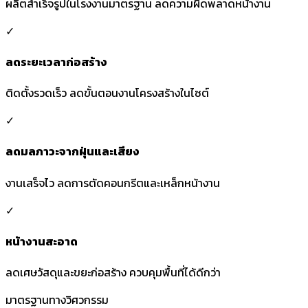
ผลิตสำเร็จรูปในโรงงานมาตรฐาน ลดความผิดพลาดหน้างาน
✓
ลดระยะเวลาก่อสร้าง
ติดตั้งรวดเร็ว ลดขั้นตอนงานโครงสร้างในไซต์
✓
ลดมลภาวะจากฝุ่นและเสียง
งานเสร็จไว ลดการตัดคอนกรีตและเหล็กหน้างาน
✓
หน้างานสะอาด
ลดเศษวัสดุและขยะก่อสร้าง ควบคุมพื้นที่ได้ดีกว่า
มาตรฐานทางวิศวกรรม