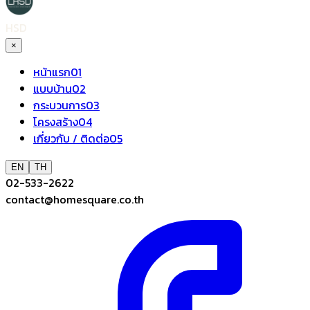
HSD
×
หน้าแรก
01
แบบบ้าน
02
กระบวนการ
03
โครงสร้าง
04
เกี่ยวกับ / ติดต่อ
05
EN
TH
02-533-2622
contact@homesquare.co.th