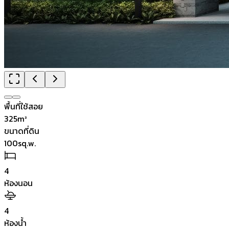
พื้นที่ใช้สอย
325
m²
ขนาดที่ดิน
100
sq.w.
4
ห้องนอน
4
ห้องน้ำ