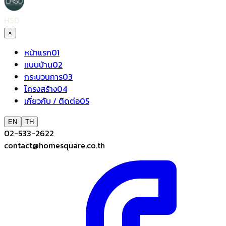
HSD
×
หน้าแรก
01
แบบบ้าน
02
กระบวนการ
03
โครงสร้าง
04
เกี่ยวกับ / ติดต่อ
05
EN
TH
02-533-2622
contact@homesquare.co.th