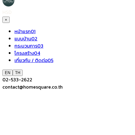
HSD
×
หน้าแรก
01
แบบบ้าน
02
กระบวนการ
03
โครงสร้าง
04
เกี่ยวกับ / ติดต่อ
05
EN
TH
02-533-2622
contact@homesquare.co.th