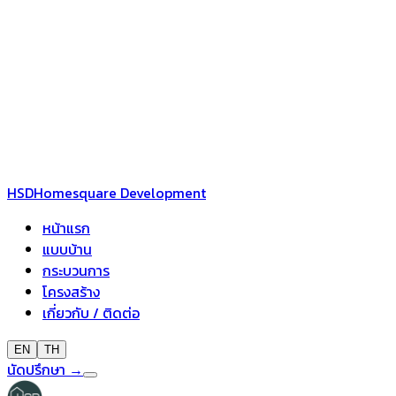
HSD
Homesquare Development
หน้าแรก
แบบบ้าน
กระบวนการ
โครงสร้าง
เกี่ยวกับ / ติดต่อ
EN
TH
นัดปรึกษา
→