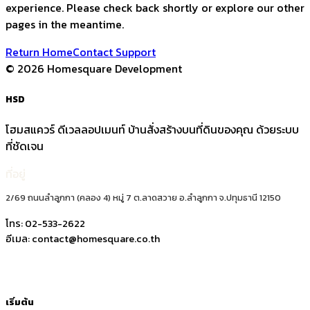
experience. Please check back shortly or explore our other
pages in the meantime.
Return Home
Contact Support
©
2026
Homesquare Development
HSD
โฮมสแควร์ ดีเวลลอปเมนท์ บ้านสั่งสร้างบนที่ดินของคุณ ด้วยระบบ
ที่ชัดเจน
ที่อยู่
2/69 ถนนลำลูกกา (คลอง 4) หมู่ 7 ต.ลาดสวาย อ.ลำลูกกา จ.ปทุมธานี 12150
โทร:
02-533-2622
อีเมล:
contact@homesquare.co.th
เริ่มต้น