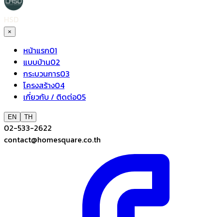
HSD
×
หน้าแรก
01
แบบบ้าน
02
กระบวนการ
03
โครงสร้าง
04
เกี่ยวกับ / ติดต่อ
05
EN
TH
02-533-2622
contact@homesquare.co.th